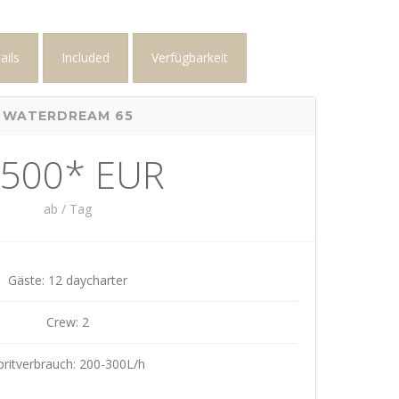
ails
Included
Verfügbarkeit
WATERDREAM 65
.500* EUR
ab / Tag
Gäste: 12 daycharter
Crew: 2
pritverbrauch: 200-300L/h