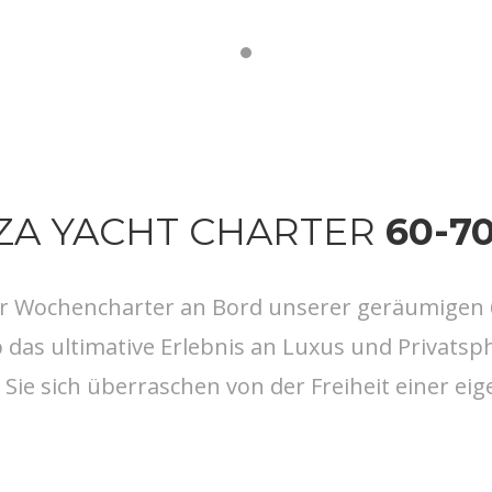
IZA YACHT CHARTER
60-70
der Wochencharter an Bord unserer geräumigen
b das ultimative Erlebnis an Luxus und Privats
 Sie sich überraschen von der Freiheit einer eig