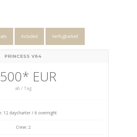
ails
Included
Verfügbarkeit
PRINCESS V64
.500* EUR
ab / Tag
: 12 daycharter / 6 overnight
Crew: 2