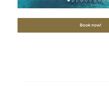
Book now!