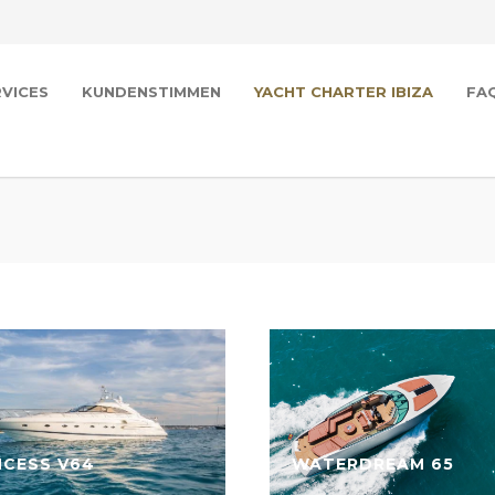
RVICES
KUNDENSTIMMEN
YACHT CHARTER IBIZA
FA
NCESS V64
WATERDREAM 65