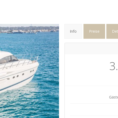
Info
Preise
Det
3
Gäste