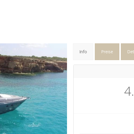
Info
Preise
Det
4