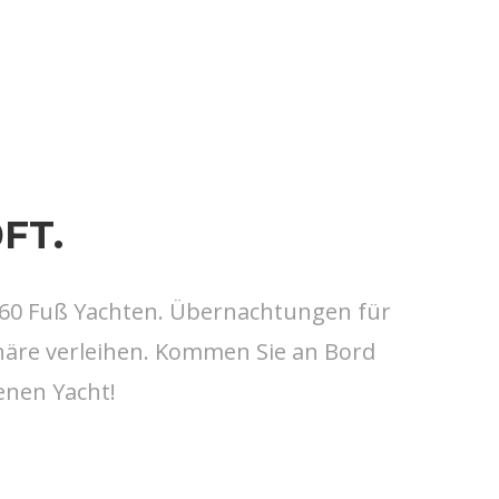
FT.
 60 Fuß Yachten. Übernachtungen für
phäre verleihen. Kommen Sie an Bord
enen Yacht!