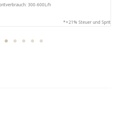
pritverbrauch: 300-600L/h
*+21% Steuer und Sprit