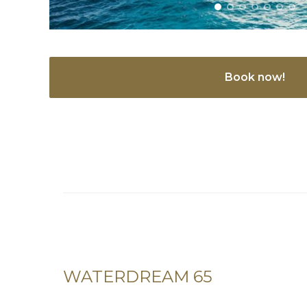
Book now!
WATERDREAM 65