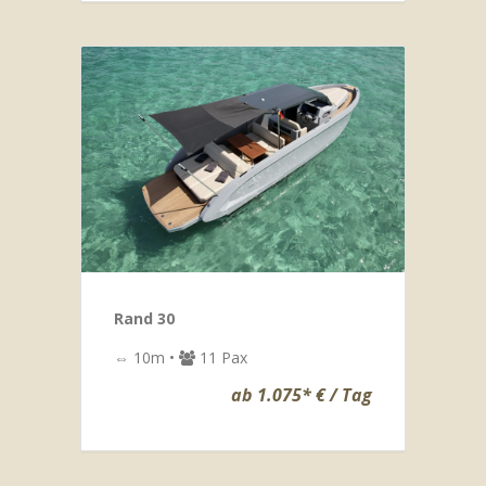
Rand 30
⇔ 10m •
11 Pax
ab 1.075* € / Tag