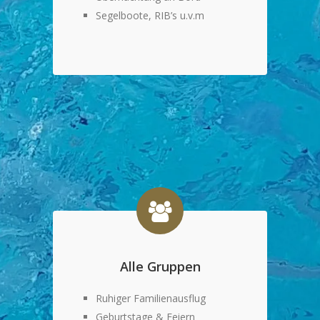
Segelboote, RIB’s u.v.m
Alle Gruppen
Ruhiger Familienausflug
Geburtstage & Feiern