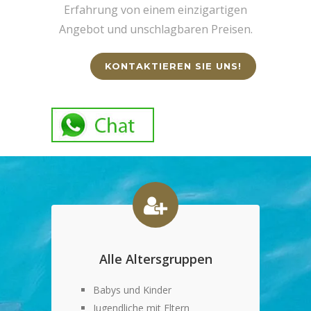
Erfahrung von einem einzigartigen
Angebot und unschlagbaren Preisen.
KONTAKTIEREN SIE UNS!
Alle Altersgruppen
Babys und Kinder
Jugendliche mit Eltern