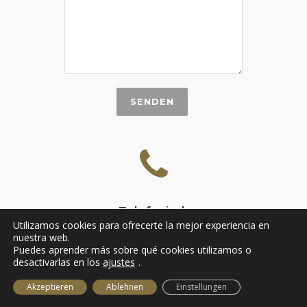
Telefonisch
Utilizamos cookies para ofrecerte la mejor experiencia en
+34 665 116 951
nuestra web.
Puedes aprender más sobre qué cookies utilizamos o
desactivarlas en los
ajustes
.
Need help?
Akzeptieren
Ablehnen
Einstellungen