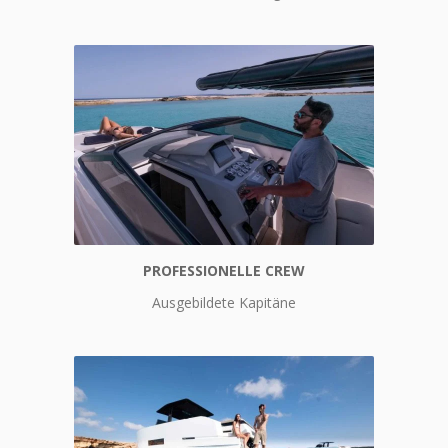
PROFESSIONELLE CREW
Professionelle Crew
Ausgebildete Kapitäne