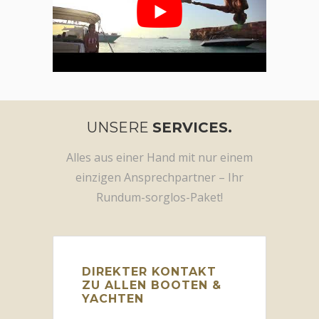
UNSERE
SERVICES.
Alles aus einer Hand mit nur einem
einzigen Ansprechpartner – Ihr
Rundum-sorglos-Paket!
DIREKTER KONTAKT
ZU ALLEN BOOTEN &
YACHTEN