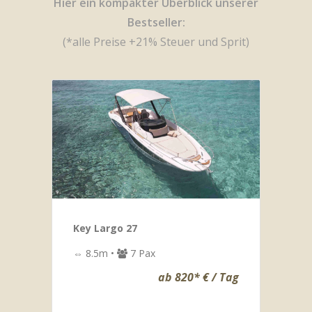
Hier ein kompakter Überblick unserer
Bestseller:
(*alle Preise +21% Steuer und Sprit)
Key Largo 27
⇔ 8.5m •
7 Pax
ab 820* € / Tag