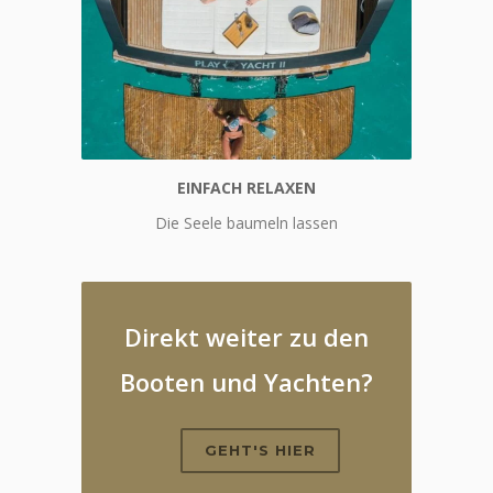
EINFACH RELAXEN
Einfach relaxen
Die Seele baumeln lassen
Direkt weiter zu den
Booten und Yachten?
GEHT'S HIER